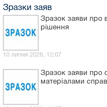
Зразки заяв
Зразок заяви про в
рішення
10 липня 2026, 12:07
Зразок заяви про 
матеріалами спра