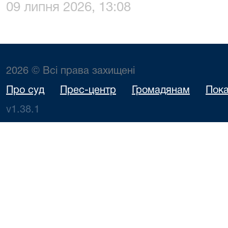
09 липня 2026, 13:08
2026 © Всі права захищені
Про суд
Прес-центр
Громадянам
Пока
v1.38.1