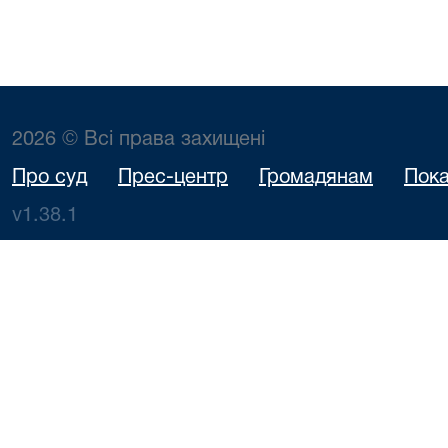
2026 © Всі права захищені
Про суд
Прес-центр
Громадянам
Пока
v1.38.1