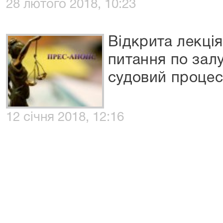
28 лютого 2018, 10:23
Відкрита лекція
питання по зал
судовий процес
12 січня 2018, 12:16