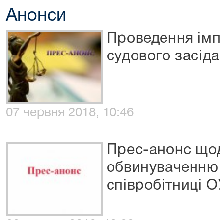
Анонси
Проведення імп
судового засіда
07 червня 2018, 10:46
Прес-анонс щод
обвинуваченню 
співробітниці 