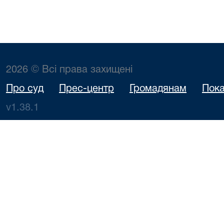
2026 © Всі права захищені
Про суд
Прес-центр
Громадянам
Пока
v1.38.1