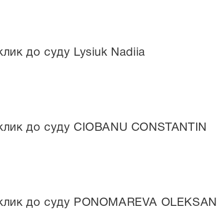
лик до суду Lysiuk Nadiia
клик до суду CIOBANU CONSTANTIN
иклик до суду PONOMAREVA OLEKSA