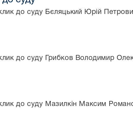
клик до суду Бєляцький Юрій Петров
клик до суду Грибков Володимир Оле
клик до суду Мазилкін Максим Роман