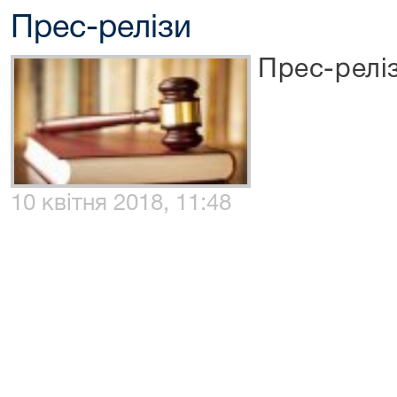
Прес-релізи
Прес-релі
10 квітня 2018, 11:48