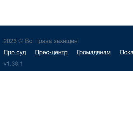
2026 © Всі права захищені
Про суд
Прес-центр
Громадянам
Пока
v1.38.1