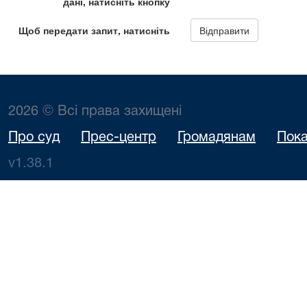
2026 © Всі права захищені
Про суд
Прес-центр
Громадянам
Пока
v1.38.1