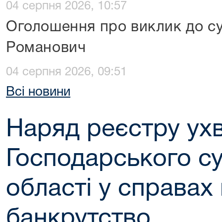
04 серпня 2026, 10:57
Оголошення про виклик до с
Романович
04 серпня 2026, 09:51
Всі новини
Наряд реєстру ух
Господарського с
області у справах
банкрутство