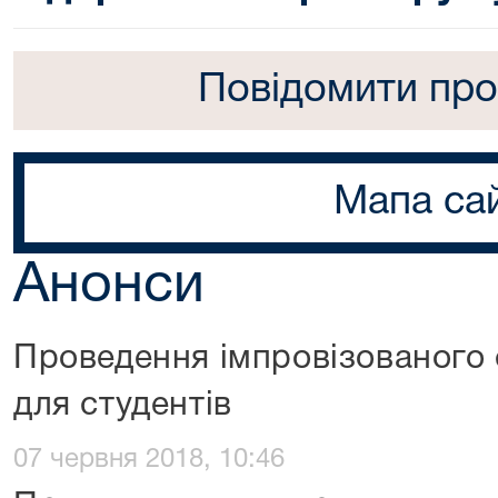
Повідомити про
Мапа са
Анонси
Проведення імпровізованого 
для студентів
07 червня 2018, 10:46