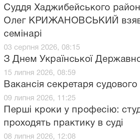
Суддя Хаджибейського район
Олег КРИЖАНОВСЬКИЙ взяв 
семінарі
03 серпня 2026, 08:15
З Днем Української Державно
15 липня 2026, 08:59
Вакансія секретаря судового
09 липня 2026, 11:25
Перші кроки у професію: сту
проходять практику в суді
08 липня 2026, 12:08