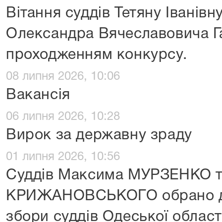
Вітання суддів Тетяну Іванів
Олександра Вячеславовича Г
проходженням конкурсу.
08 липня 2026, 10:06
Вакансія
06 липня 2026, 10:28
Вирок за державну зраду
01 липня 2026, 10:56
Суддів Максима МУРЗЕНКО т
КРИЖАНОВСЬКОГО обрано де
збори суддів Одеської област