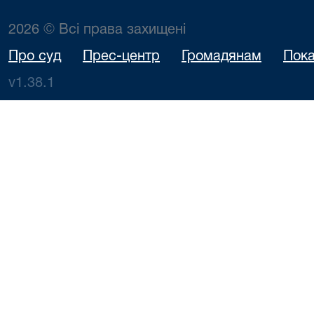
2026 © Всі права захищені
Про суд
Прес-центр
Громадянам
Пока
v1.38.1