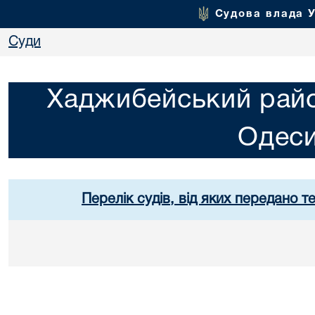
Судова влада 
Суди
Хаджибейський райо
Одес
Перелік судів, від яких передано т