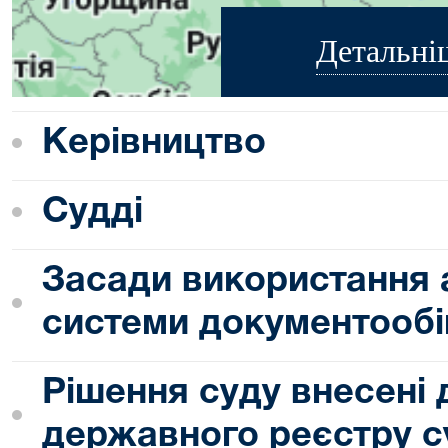
Детальні
Керівництво
Судді
Засади використання 
системи документообі
Рішення суду внесені
державного реєстру с