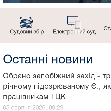
Ст
Судовий збір
Електронний суд
Останні новини
Обрано запобіжний захід - т
річному підозрюваному Є., як
працівникам ТЦК
05 серпня 2026, 09:29