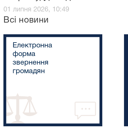
01 липня 2026, 10:49
Всі новини
Електронна
форма
звернення
громадян