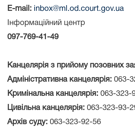
E-mail:
inbox@ml.od.court.gov.ua
Інформаційний центр
097-769-41-49
Канцелярія з прийому позовних за
Адміністративна канцелярія:
063-3
Кримінальна канцелярія:
063-323-
Цивільна канцелярія:
063-323-93-2
Архів суду:
063-323-92-56