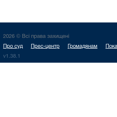
2026 © Всі права захищені
Про суд
Прес-центр
Громадянам
Пока
v1.38.1