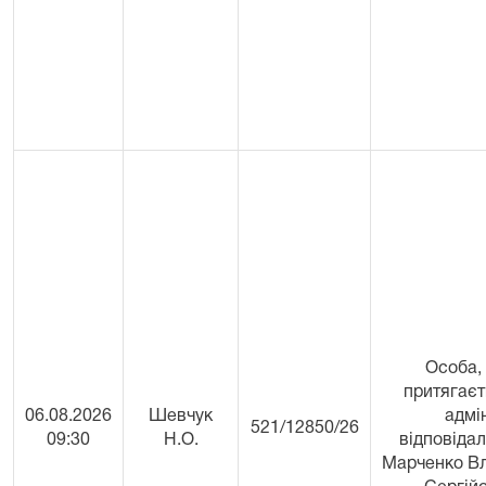
Особа,
притягаєт
06.08.2026
Шевчук
адмі
521/12850/26
09:30
Н.О.
відповідал
Марченко В