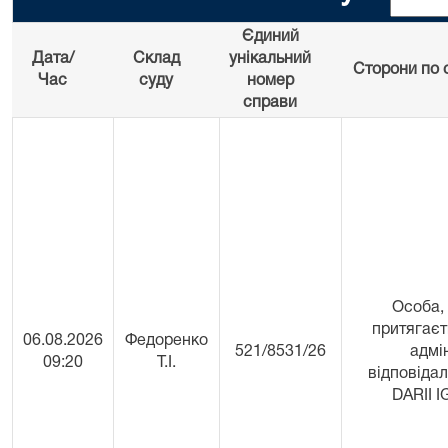
Єдиний
Дата/
Склад
унікальний
Сторони по 
Час
суду
номер
справи
Особа,
притягаєт
06.08.2026
Федоренко
521/8531/26
адмі
09:20
Т.І.
відповідал
DARII 