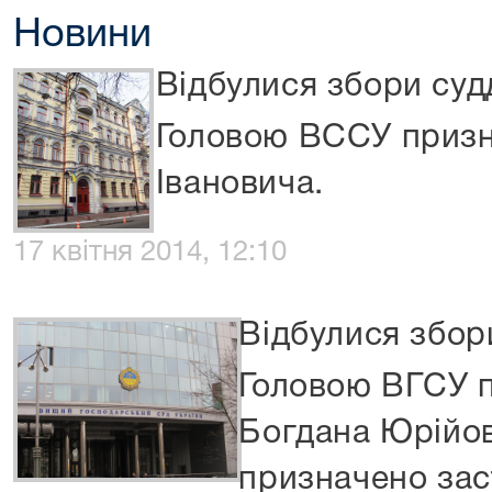
Новини
Відбулися збори су
Головою ВССУ призн
Івановича.
17 квітня 2014, 12:10
Відбулися збор
Головою ВГСУ 
Богдана Юрійов
призначено зас