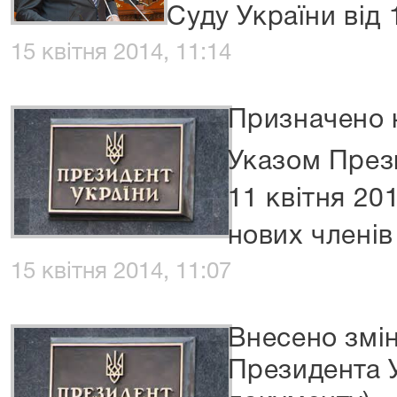
Суду України від 
15 квітня 2014, 11:14
Призначено 
Указом През
11 квітня 20
нових членів
15 квітня 2014, 11:07
Внесено змін
Президента У