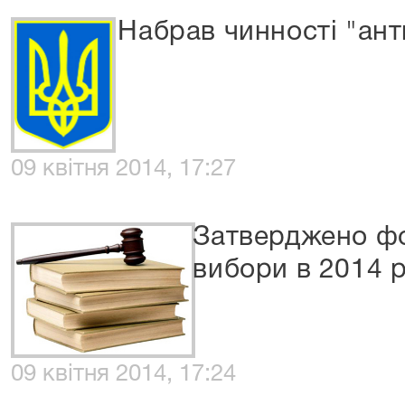
Набрав чинності "ан
09 квітня 2014, 17:27
Затверджено фо
вибори в 2014 р
09 квітня 2014, 17:24