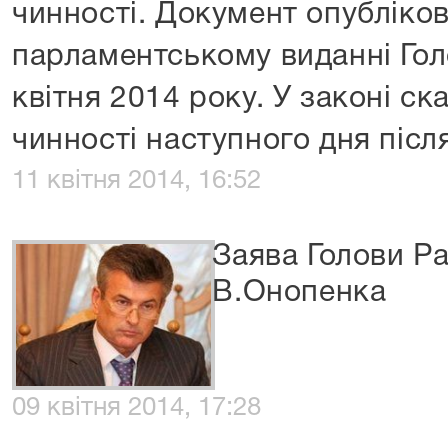
чинності. Документ опубліко
парламентському виданні Голо
квітня 2014 року. У законі ск
чинності наступного дня післ
11 квітня 2014, 16:52
Заява Голови Ра
В.Онопенка
09 квітня 2014, 17:28