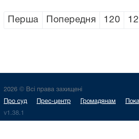
Перша
Попередня
120
12
2026 © Всі права захищені
Про суд
Прес-центр
Громадянам
Пока
v1.38.1