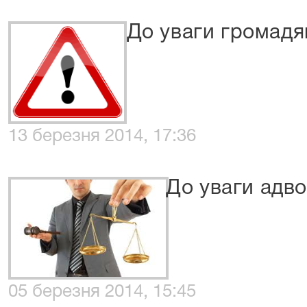
До уваги громадя
13 березня 2014, 17:36
До уваги адво
05 березня 2014, 15:45