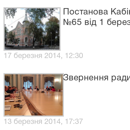
Постанова Кабін
№65 від 1 бере
17 березня 2014, 12:30
Звернення ради
13 березня 2014, 17:37