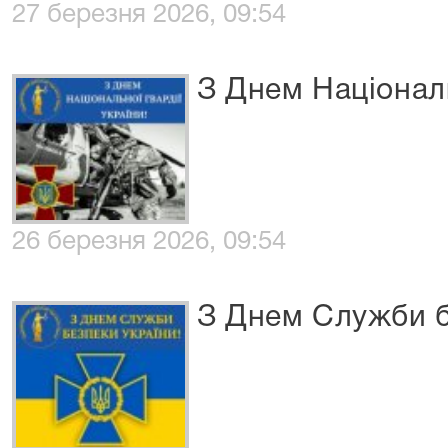
27 березня 2026, 09:54
З Днем Національ
26 березня 2026, 09:54
З Днем Служби б