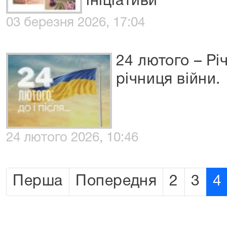
ініціативи
03 березня 2026, 17:04
24 лютого – Рі
річниця війни.
24 лютого 2026, 10:46
Перша
Попередня
2
3
4