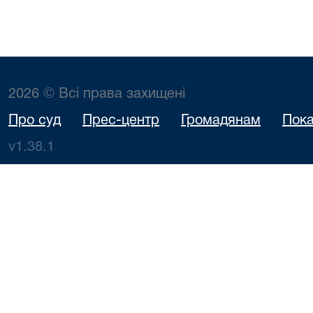
2026 © Всі права захищені
Про суд
Прес-центр
Громадянам
Пока
v1.38.1