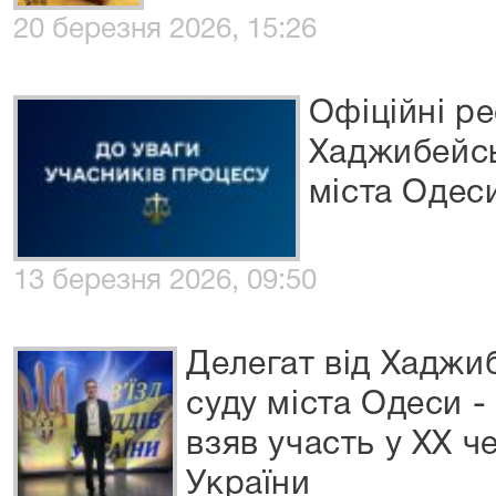
20 березня 2026, 15:26
Офіційні р
Хаджибейсь
міста Одес
13 березня 2026, 09:50
Делегат від Хаджи
суду міста Одеси
взяв участь у ХХ че
України