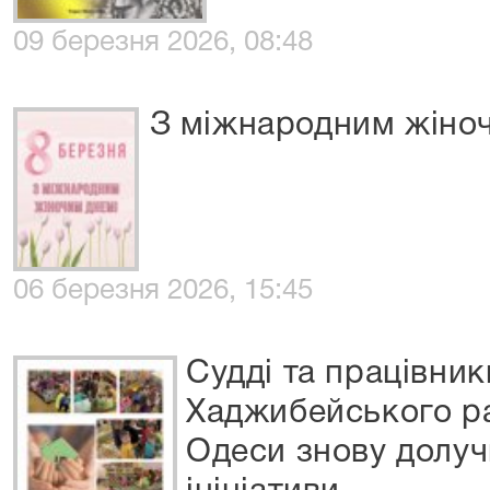
09 березня 2026, 08:48
З міжнародним жіно
06 березня 2026, 15:45
Судді та працівник
Хаджибейського ра
Одеси знову долуч