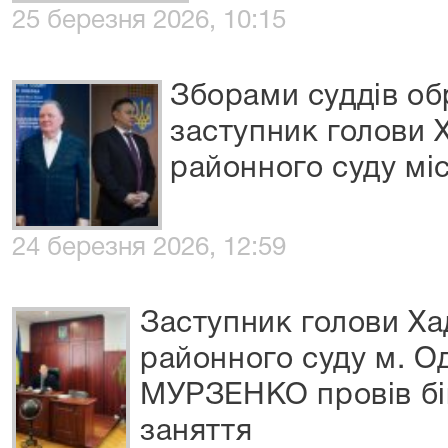
25 березня 2026, 10:15
Зборами суддів обр
заступник голови
районного суду мі
24 березня 2026, 12:59
Заступник голови Х
районного суду м. 
МУРЗЕНКО провів бі
заняття