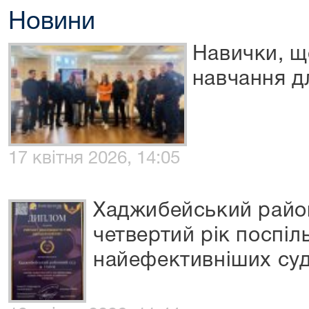
Новини
Навички, щ
навчання д
17 квітня 2026, 14:05
Хаджибейський район
четвертий рік поспіл
найефективніших суд