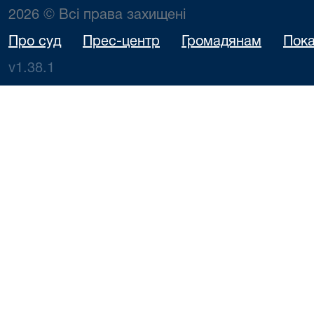
2026 © Всі права захищені
Про суд
Прес-центр
Громадянам
Пока
v1.38.1