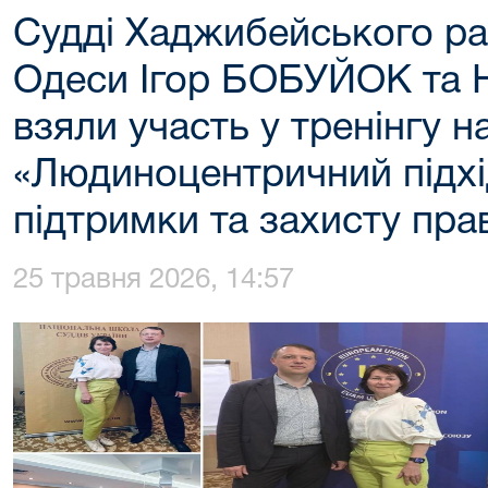
Судді Хаджибейського ра
Одеси Ігор БОБУЙОК та
взяли участь у тренінгу н
«Людиноцентричний підхі
підтримки та захисту пра
25 травня 2026, 14:57