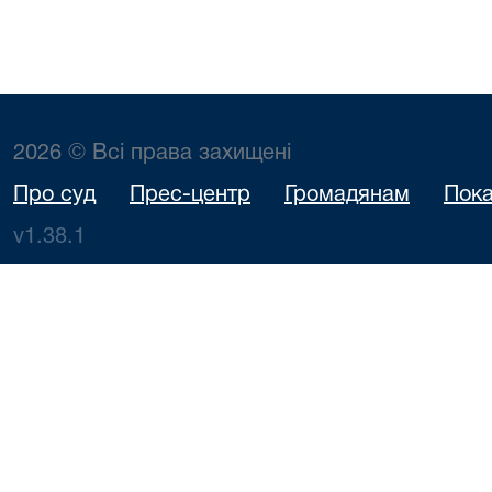
2026 © Всі права захищені
Про суд
Прес-центр
Громадянам
Пока
v1.38.1