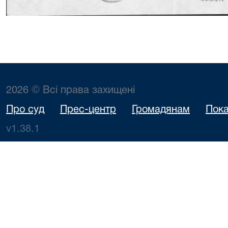
2026 © Всі права захищені
Про суд
Прес-центр
Громадянам
Пока
v1.38.1