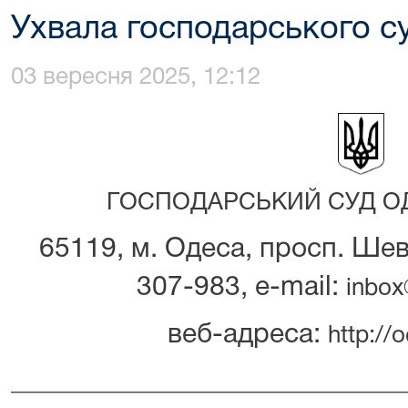
Ухвала господарського су
03 вересня 2025, 12:12
ГОСПОДАРСЬКИЙ СУД ОД
65119, м. Одеса, просп. Шевч
307-983, e-mail:
inbox
веб-адреса:
http://o
_________________________________