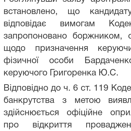
встановлено, що кандидат
відповідає вимогам Коде
запропоновано боржником, с
щодо призначення керуючи
фізичної особи Бардаченк
керуючого Григоренка Ю.С.
Відповідно до ч. 6 ст. 119 Код
банкрутства з метою виявл
здійснюється офіційне опр
про відкриття провадж