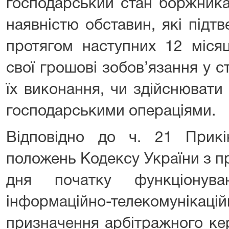
господарський стан боржника
наявністю обставин, які під
протягом наступних 12 міся
свої грошові зобов’язання у 
їх виконання, чи здійснювати
господарськими операціями.
Відповідно до ч. 21 Прикі
положень Кодексу України з п
дня початку функціонува
інформаційно-телекомун
призначення арбітражного ке