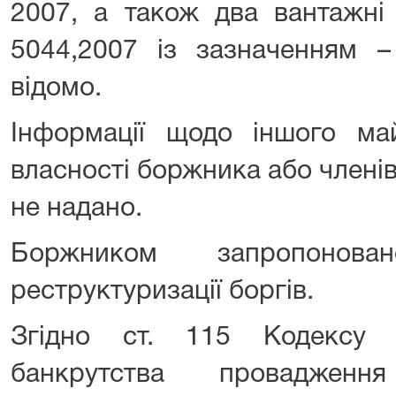
2007, а також два вантажні
5044,2007 із зазначенням –
відомо.
Інформації щодо іншого ма
власності боржника або членів
не надано.
Боржником запропонов
реструктуризації боргів.
Згідно ст. 115 Кодексу 
банкрутства провадже