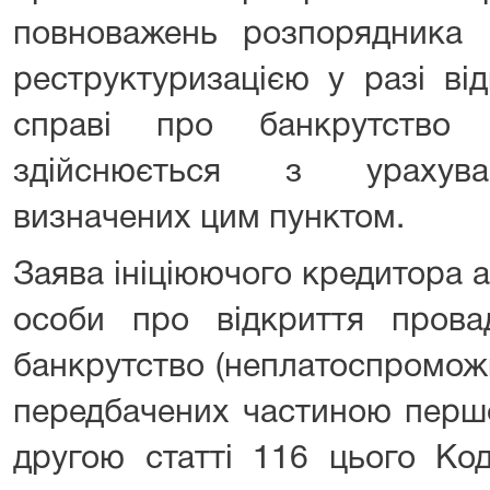
повноважень розпорядника
реструктуризацією у разі ві
справі про банкрутство (
здійснюється з урахува
визначених цим пунктом.
Заява ініціюючого кредитора 
особи про відкриття пров
банкрутство (неплатоспроможн
передбачених частиною першо
другою статті 116 цього Код