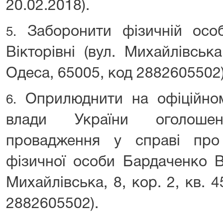
20.02.2018).
Заборонити фізичній особі
5.
Вікторівні (вул. Михайлівська
Одеса, 65005, код 2882605502
Оприлюднити на офіційному
6.
влади України оголоше
провадження у справі про
фізичної особи Бардаченко Ві
Михайлівська, 8, кор. 2, кв. 4
2882605502).