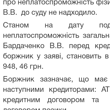
про неплатоспроможність фіз
В.В. до суду не надходило.
Станом на дату под
неплатоспроможність загальн
Бардаченко В.В. перед кред
боржник у заяві, становить 
948, 46 грн.
Боржник зазначає, що має 
наступними кредиторами: А
кредитним договором та 