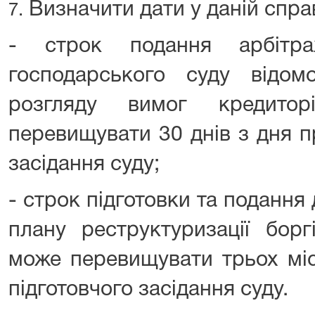
Визначити дати у даній справ
7.
- строк подання арбітр
господарського суду відом
розгляду вимог кредито
перевищувати 30 днів з дня п
засідання суду;
- строк підготовки та подання
плану реструктуризації бор
може перевищувати трьох міс
підготовчого засідання суду.