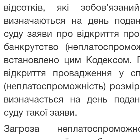
відсотків, які зобов’язан
визначаються на день подан
суду заяви про відкриття пр
банкрутство (неплатоспромо
встановлено цим Кодексом. 
відкриття провадження у сп
(неплатоспроможність) розмі
визначається на день подан
суду такої заяви.
Загроза неплатоспромож