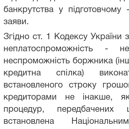
банкрутства у підготовчому 
заяви.
Згідно ст. 1 Кодексу України
неплатоспроможність - не
неспроможність боржника (інш
кредитна спілка) викон
встановленого строку грошо
кредиторами не інакше, я
процедур, передбачених
встановлена Національн