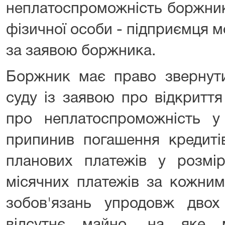
неплатоспроможність боржник
фізичної особи - підприємця 
за заявою боржника.
Боржник має право звернути
суду із заявою про відкритт
про неплатоспроможність у
припинив погашення кредиті
планових платежів у розмір
місячних платежів за кожним
зобов'язань упродовж двох