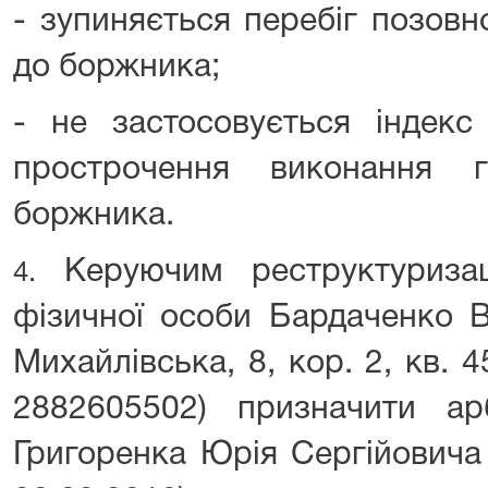
- зупиняється перебіг позовн
до боржника;
- не застосовується індекс
прострочення виконання г
боржника.
Керуючим реструктуриза
4.
фізичної особи Бардаченко Ві
Михайлівська, 8, кор. 2, кв. 4
2882605502) призначити ар
Григоренка Юрія Сергійовича