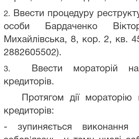
Ввести процедуру реструктур
2.
особи Бардаченко Віктор
Михайлівська, 8, кор. 2, кв. 4
2882605502).
Ввести мораторій на 
3.
кредиторів.
Протягом дії мораторію н
кредиторів:
- зупиняється виконання