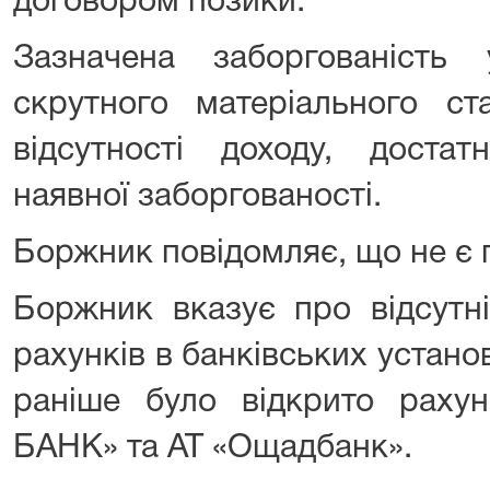
договором позики.
Зазначена заборгованість 
скрутного матеріального с
відсутності доходу, доста
наявної заборгованості.
Боржник повідомляє, що не є
Боржник вказує про відсутні
рахунків в банківських устано
раніше було відкрито рах
БАНК» та АТ «Ощадбанк».