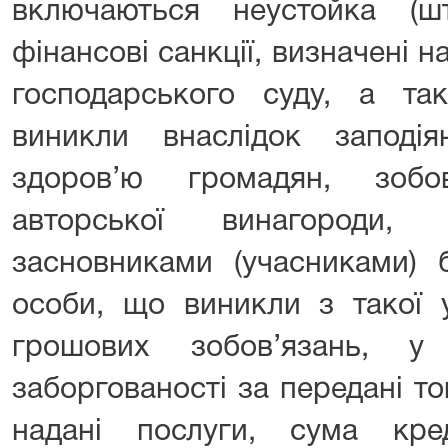
включаються неустойка (ш
фінансові санкції, визначені н
господарського суду, а та
виникли внаслідок запод
здоров’ю громадян, зобо
авторської винагороди, 
засновниками (учасниками) 
особи, що виникли з такої у
грошових зобов’язань, у
заборгованості за передані то
надані послуги, сума кре