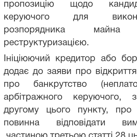
пропозицію щодо кандид
керуючого для викон
розпорядника майна
реструктуризацією.
Ініціюючий кредитор або бо
додає до заяви про відкритт
про банкрутство (неплато
арбітражного керуючого, 
другому цього пункту, про 
повинна відповідати вим
частиною третьою статті 28 ць