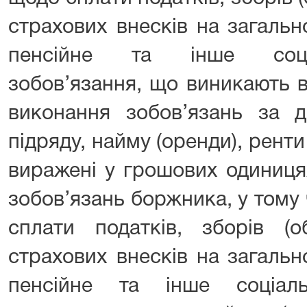
страхових внесків на загаль
пенсійне та інше соціа
зобов’язання, що виникають 
виконання зобов’язань за д
підряду, найму (оренди), ренти
виражені у грошових одиниця
зобов’язань боржника, у тому
сплати податків, зборів (об
страхових внесків на загаль
пенсійне та інше соціал