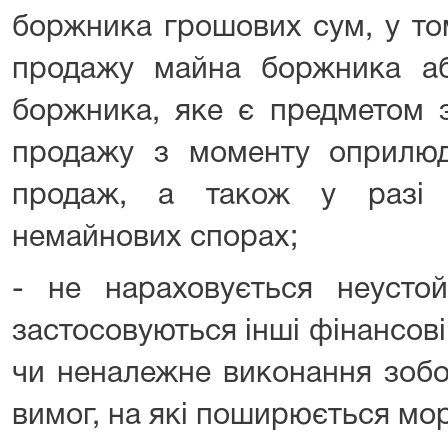
боржника грошових сум, у то
продажу майна боржника а
боржника, яке є предметом з
продажу з моменту оприлюд
продаж, а також у разі 
немайнових спорах;
- не нараховується неустой
застосовуються інші фінансові
чи неналежне виконання зобо
вимог, на які поширюється мор