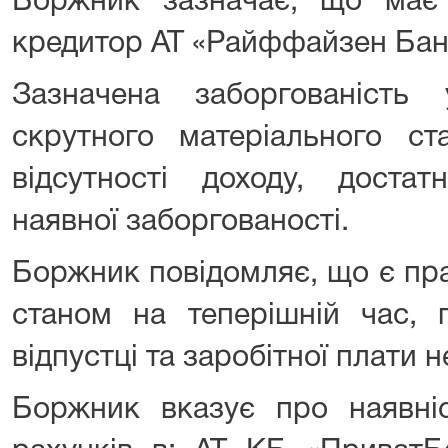
Боржник зазначає, що має 
кредитор АТ «Райффайзен Бан
Зазначена заборгованість 
скрутного матеріального с
відсутності доходу, доста
наявної заборгованості.
Боржник повідомляє, що є пр
станом на теперішній час, 
відпустці та заробітної плати 
Боржник вказує про наявніс