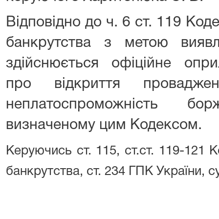
Відповідно до ч. 6 ст. 119 Код
банкрутства з метою виявл
здійснюється офіційне опр
про відкриття провадж
неплатоспроможність бо
визначеному цим Кодексом.
Керуючись ст. 115, ст.ст. 119-121 
банкрутства, ст. 234 ГПК України, с