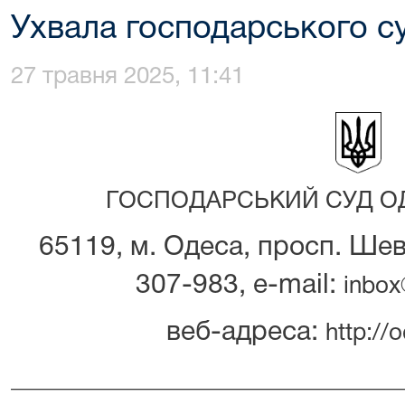
Ухвала господарського су
27 травня 2025, 11:41
ГОСПОДАРСЬКИЙ СУД ОД
65119, м. Одеса, просп. Шевч
307-983, e-mail:
inbox
веб-адреса:
http://o
_________________________________