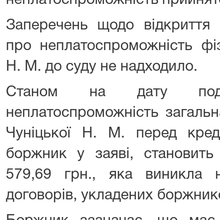
неплатоспроможність
прийнят
Заперечень щодо відкриття 
про неплатоспроможність фіз
Н. М. до суду не надходило.
Станом на дату под
неплатоспроможність загальн
Чуніцької Н. М. перед кред
боржник у заяві, становить
579,69 грн., яка виникла н
договорів, укладених боржник