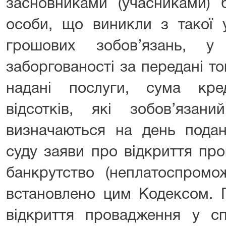
засновниками (учасниками) 
особи, що виникли з такої у
грошових зобов’язань, у
заборгованості за передані то
надані послуги, сума кре
відсотків, які зобов’язан
визначаються на день подан
суду заяви про відкриття пр
банкрутство (неплатоспромо
встановлено цим Кодексом. 
відкриття провадження у сп