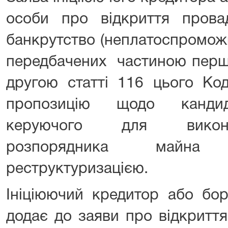
особи про відкриття пров
банкрутство (неплатоспроможн
передбачених частиною першо
другою статті 116 цього Код
пропозицію щодо кандид
керуючого для викон
розпорядника майна
реструктуризацією.
Ініціюючий кредитор або бо
додає до заяви про відкритт