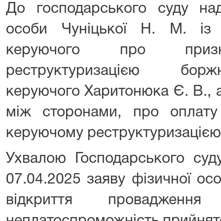
До господарського суду над
особи Чуніцької Н. М. із
керуючого про призн
реструктуризацією борж
керуючого Харитонюка Є. В., 
між сторонами, про оплату
керуючому реструктуризацією
Ухвалою Господарського суду
07.04.2025 заяву фізичної ос
відкриття проваджен