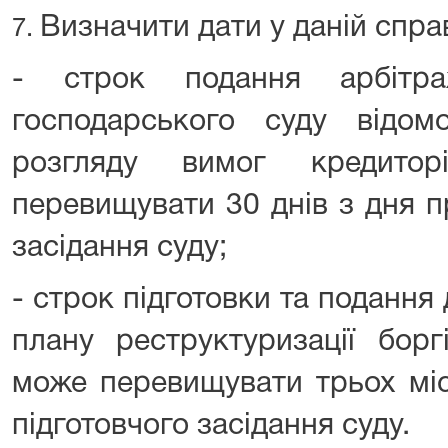
Визначити дати у даній справ
7.
- строк подання арбітр
господарського суду відом
розгляду вимог кредито
перевищувати 30 днів з дня п
засідання суду;
- строк підготовки та подання
плану реструктуризації бор
може перевищувати трьох міс
підготовчого засідання суду.