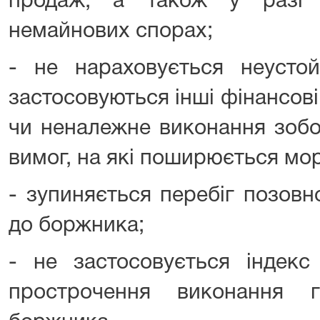
продаж, а також у разі 
немайнових спорах;
- не нараховується неустой
застосовуються інші фінансові
чи неналежне виконання зобо
вимог, на які поширюється мор
- зупиняється перебіг позовн
до боржника;
- не застосовується індекс
прострочення виконання г