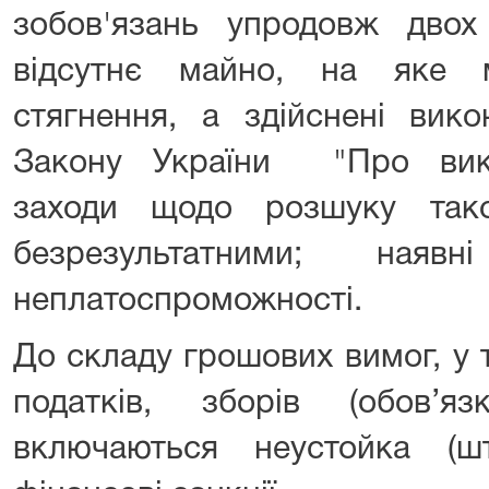
зобов'язань упродовж двох
відсутнє майно, на яке 
стягнення, а здійснені вик
Закону України "Про вик
заходи щодо розшуку так
безрезультатними; наяв
неплатоспроможності.
До складу грошових вимог, у 
податків, зборів (обов’я
включаються неустойка (ш