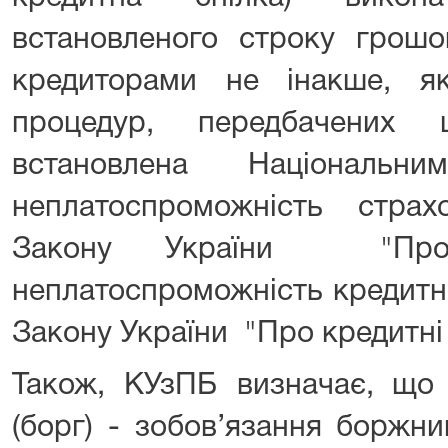
встановленого строку грошо
кредиторами не інакше, я
процедур, передбачених
встановлена Національн
неплатоспроможність стра
Закону України "Про
неплатоспроможність кредитно
Закону України "Про кредитні 
Також, КУзПБ визначає, що 
(борг) - зобов’язання боржн