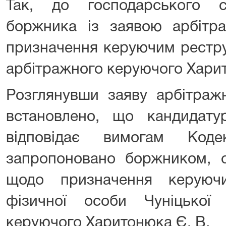
Так, до господарського 
боржника із заявою арбітр
призначення керуючим рестр
арбітражного керуючого Харит
Розглянувши заяву арбітраж
встановлено, що кандидат
відповідає вимогам Коде
запропоновано боржником, с
щодо призначення керуючи
фізичної особи Чуніцької
керуючого Харитонюка Є. В.