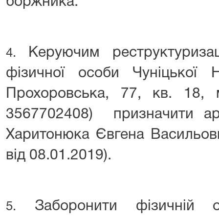
боржника.
Керуючим реструктуриза
4.
фізичної особи
Чуніцької 
Прохоровська, 77, кв. 18, 
3567702408) призначити ар
Харитонюка Євгена Васильов
від 08.01.2019).
Заборонити фізичній ос
5.