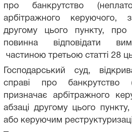
про банкрутство (неплато
арбітражного керуючого, 
другому цього пункту, про 
повинна відповідати вим
частиною третьою статті 28 ць
Господарський суд, відкр
справі про банкрутство (н
призначає арбітражного кер
абзаці другому цього пункту
або керуючим реструктуризац