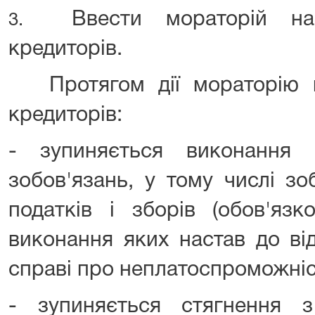
Ввести мораторій на 
3.
кредиторів.
Протягом дії мораторію н
кредиторів:
- зупиняється виконання
зобов'язань, у тому числі з
податків і зборів (обов'язк
виконання яких настав до ві
справі про неплатоспроможніс
- зупиняється стягнення 