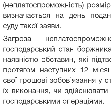
(неплатоспроможність) розмі
визначається на день подан
суду такої заяви.
Загроза неплатоспромож
господарський стан боржника
наявністю обставин, які під
протягом наступних 12 міся
свої грошові зобов’язання у 
їх виконання, чи здійснювати
господарськими операціями.