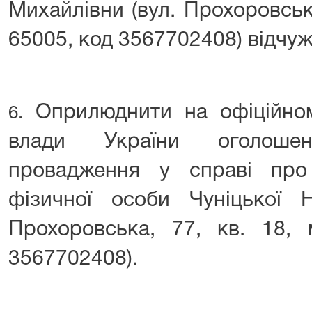
Михайлівни (вул. Прохоровська
65005, код 3567702408) відчу
Оприлюднити на офіційному
6.
влади України оголоше
провадження у справі про
фізичної особи Чуніцької Н
Прохоровська, 77, кв. 18, 
3567702408).