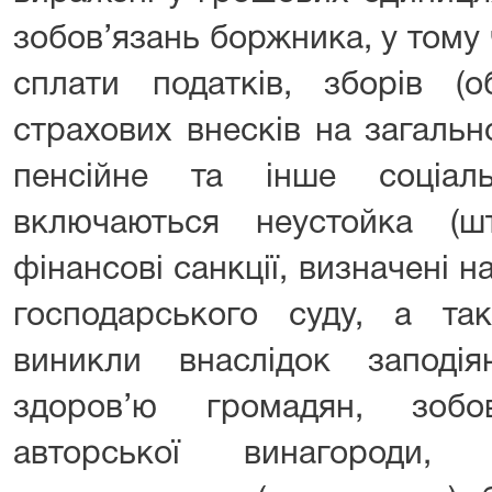
зобов’язань боржника, у тому
сплати податків, зборів (об
страхових внесків на загаль
пенсійне та інше соціал
включаються неустойка (ш
фінансові санкції, визначені н
господарського суду, а та
виникли внаслідок запод
здоров’ю громадян, зобо
авторської винагороди, 