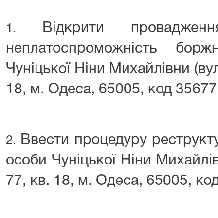
Відкрити провадже
1.
неплатоспроможність борж
Чуніцької Ніни Михайлівни (вул
18, м. Одеса, 65005, код 35677
Ввести процедуру реструкту
2.
особи Чуніцької Ніни Михайлі
77, кв. 18, м. Одеса, 65005, к