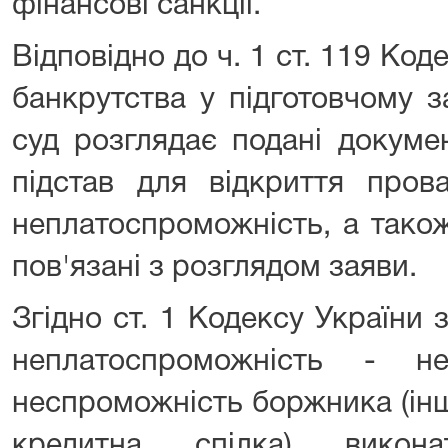
фінансові санкції.
Відповідно до ч. 1 ст. 119 Код
банкрутства у підготовчому з
суд розглядає подані докумен
підстав для відкриття пров
неплатоспроможність, а також
пов'язані з розглядом заяви.
Згідно ст. 1 Кодексу України
неплатоспроможність - не
неспроможність боржника (інш
кредитна спілка) викон