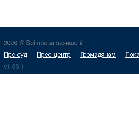
2026 © Всі права захищені
Про суд
Прес-центр
Громадянам
Пока
v1.38.1