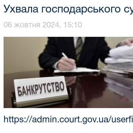
Ухвала господарського су
06 жовтня 2024, 15:10
https://admin.court.gov.ua/us