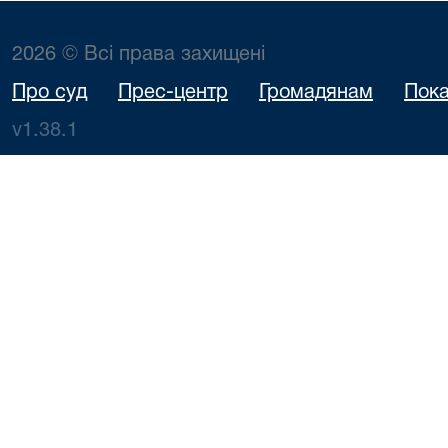
2026 © Всі права захищені
Про суд
Прес-центр
Громадянам
Пока
v1.38.1