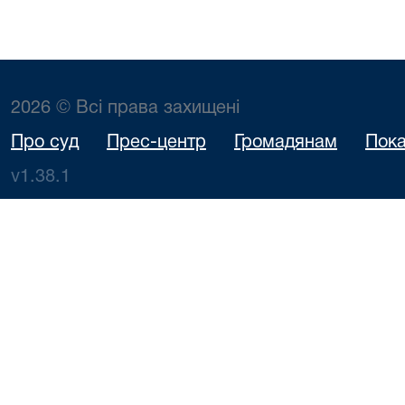
2026 © Всі права захищені
Про суд
Прес-центр
Громадянам
Пока
v1.38.1