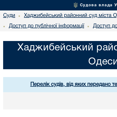
Судова влада 
Суди
Хаджибейський районний суд міста 
•
Доступ до публічної інформації
Доступ до
•
•
Хаджибейський райо
Одес
Перелік судів, від яких передано т