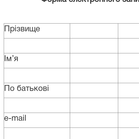
Прізвище
Ім’я
По батькові
е-mail