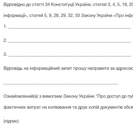
Відповідно до статті 34 Конституції України, статей 3, 4, 5, 19,
інформації», статей 5, 9, 28, 29, 32, 33 Закону України «Про і
1. ___________________________________________________________
2. ___________________________________________________________
3. ___________________________________________________________
Вiдповідь на iнформацiйний запит прошу направити за адресою
_______________________________________________________
Ознайомлений(а) з вимогами Закону України "Про доступ до пу
фактичних витрат на копіювання та друк копій документів обся
(підпис)