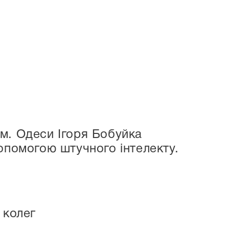
м. Одеси Ігоря Бобуйка
опомогою штучного інтелекту.
 колег