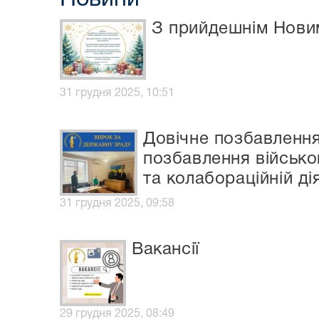
З прийдешнім Нови
31 грудня 2025, 10:51
Довічне позбавлення
позбавлення військо
та колабораційній ді
31 грудня 2025, 09:58
Вакансії
29 грудня 2025, 08:49