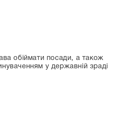
ава обіймати посади, а також
инуваченням у державній зраді