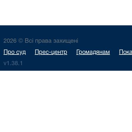
2026 © Всі права захищені
Про суд
Прес-центр
Громадянам
Пока
v1.38.1