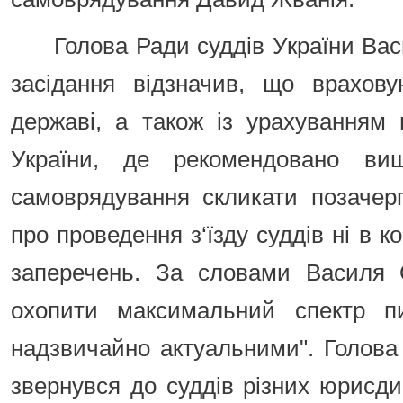
Голова Ради суддів України Ва
засідання відзначив, що врахов
державі, а також із урахуванням
України, де рекомендовано вищ
самоврядування скликати позачерг
про проведення з‘їзду суддів ні в к
заперечень. За словами Василя О
охопити максимальний спектр 
надзвичайно актуальними". Голова
звернувся до суддів різних юрисдик