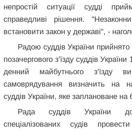
непростій ситуації судді прийм
справедливі рішення. "Незакон
встановити закон у державі", - наг
Радою суддів України прийнято 
позачергового з'їзду суддів України 
денний майбутнього з'їзду ви
самоврядування визначить на на
суддів України, яке заплановане на 
Рада суддів України до
спеціалізованих судів провест