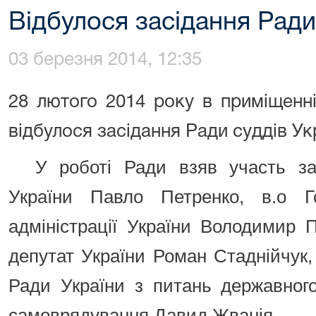
Відбулося засідання Ради
03 березня 2014, 12:35
28 лютого 2014 року в приміщенн
відбулося засідання Ради суддів Ук
У роботі Ради взяв участь за
України Павло Петренко, в.о Г
адміністрації України Володимир 
депутат України Роман Стаднійчук,
Ради України з питань державного
самоврядування Давид Жванія.