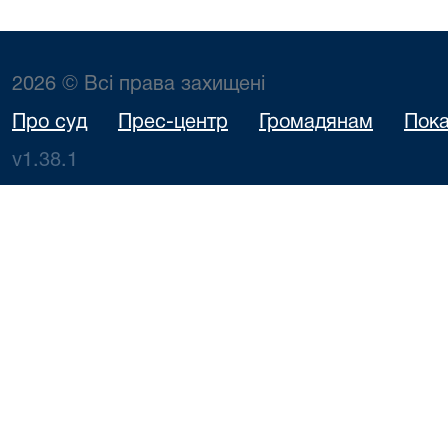
2026 © Всі права захищені
Про суд
Прес-центр
Громадянам
Пока
v1.38.1