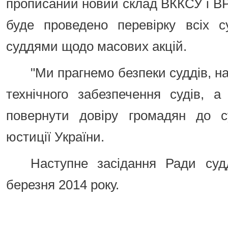
прописаний новий склад ВККСУ і ВР
буде проведено перевірку всіх с
суддями щодо масових акцій.
"Ми прагнемо безпеки суддів, н
технічного забезпечення судів, 
повернути довіру громадян до су
юстиції України.
Наступне засідання Ради судд
березня 2014 року.