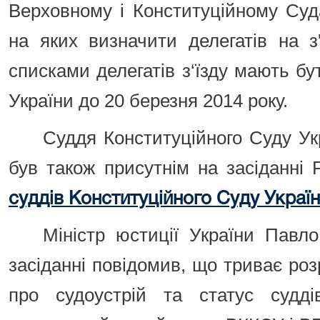
Верховному і Конституційному Суда
на яких визначити делегатів на з
списками делегатів з‘їзду мають бу
України до 20 березня 2014 року.
Суддя Конституційного Суду Ук
був також присутнім на засіданні
суддів Конституційного Суду Україн
Міністр юстиції України Павл
засіданні повідомив, що триває роз
про судоустрій та статус судді