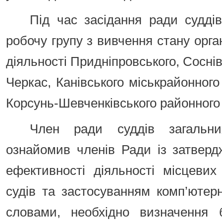
Під час засідання ради суддів
робочу групу з вивчення стану орга
діяльності Придніпровського, Соснів
Черкас, Канівського міськрайонного
Корсунь-Шевченківського районного 
Член ради суддів загальни
ознайомив членів Ради із затверд
ефективності діяльності місцевих
судів та застосуванням комп’ютер
словами, необхідно визначення б