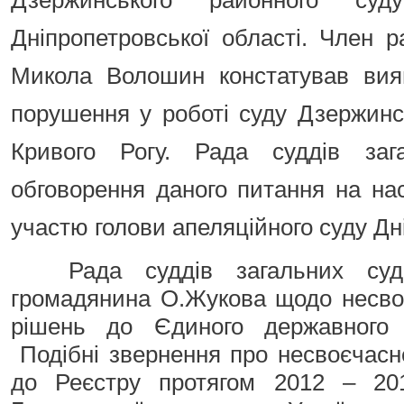
Дзержинського районного су
Дніпропетровської області. Член р
Микола Волошин констатував вияв
порушення у роботі суду Дзержинс
Кривого Рогу. Рада суддів заг
обговорення даного питання на на
участю голови апеляційного суду Дн
Рада суддів загальних суд
громадянина О.Жукова щодо несво
рішень до Єдиного державного 
Подібні звернення про несвоєчасн
до Реєстру протягом 2012 – 201