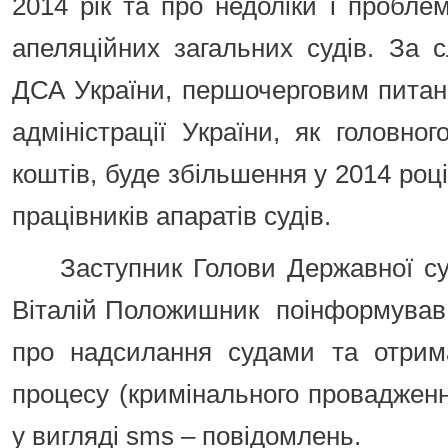
2014 рік та про недоліки і проблем
апеляційних загальних судів. За 
ДСА України, першочерговим питан
адміністрації України, як головн
коштів, буде збільшення у 2014 році
працівників апаратів судів.
Заступник Голови Державної суд
Віталій Положишник поінформував 
про надсилання судами та отрим
процесу (кримінального провадження
у вигляді sms – повідомлень.