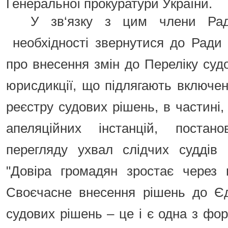
Генеральної прокуратури України.
У зв‘язку з цим члени Рад
необхідності звернутися до Ради 
про внесення змін до Переліку судо
юрисдикції, що підлягають включе
реєстру судових рішень, в частині,
апеляційних інстанцій, постан
перегляду ухвал слідчих суддів 
"Довіра громадян зростає через в
Своєчасне внесення рішень до Єд
судових рішень – це і є одна з фор