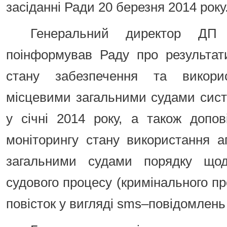
засіданні Ради 20 березня 2014 року
Генеральний директор ДП
поінформував Раду про результат
стану забезпечення та викори
місцевими загальними судами сист
у січні 2014 року, а також допов
моніторингу стану використання 
загальними судами порядку що
судового процесу (кримінального пр
повісток у вигляді sms–повідомлень у