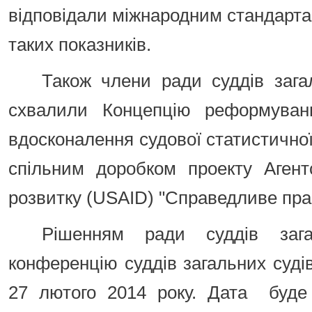
відповідали міжнародним стандарта
таких показників.
Також члени ради суддів зага
схвалили Концепцію реформуванн
вдосконалення судової статистичної 
спільним доробком проекту Аген
розвитку (USAID) "Справедливе пра
Рішенням ради суддів зага
конференцію суддів загальних суді
27 лютого 2014 року. Дата буде