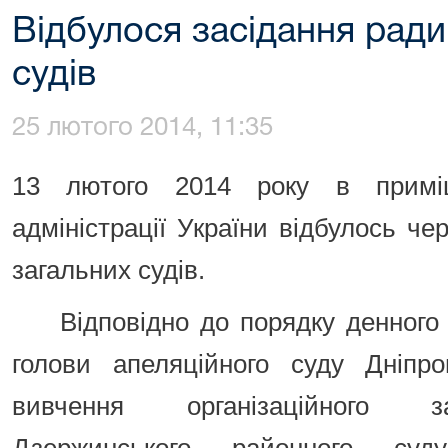
Відбулося засідання ради
судів
25 лютого 2014, 11:35
13 лютого 2014 року в приміщ
адміністрації України відбулось че
загальних судів.
Відповідно до порядку денного
голови апеляційного суду Дніпро
вивчення організаційного за