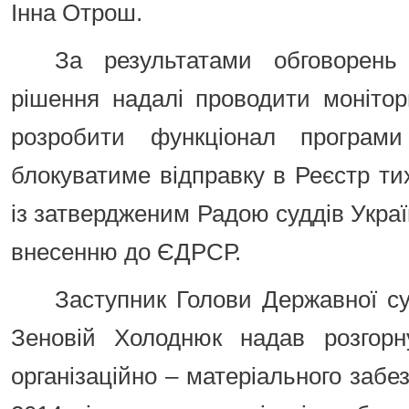
Інна Отрош.
За результатами обговорень
рішення надалі проводити моніто
розробити функціонал програм
блокуватиме відправку в Реєстр тих
із затвердженим Радою суддів Украї
внесенню до ЄДРСР.
Заступник Голови Державної суд
Зеновій Холоднюк надав розгорн
організаційно – матеріального забе