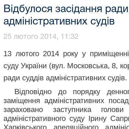
Відбулося засідання ради
адміністративних судів
25 лютого 2014, 11:32
13 лютого 2014 року у приміщенні
суду України (вул. Московська, 8, к
ради суддів адміністративних судів.
Відповідно до порядку денно
заміщення адміністративних посад
зараховано заступника голови 
адміністративного суду Ірину Сапр
Харківського апеляційного адмін