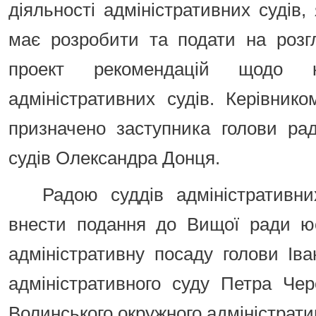
діяльності адміністративних судів,
має розробити та подати на розг
проект рекомендацій щодо ком
адміністративних судів. Керівник
призначено заступника голови рад
судів Олександра Донця.
Радою суддів адміністративни
внести подання до Вищої ради юс
адміністративну посаду голови Іва
адміністративного суду Петра Чер
Волинського окружного адміністрати