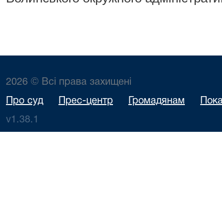
2026 © Всі права захищені
Про суд
Прес-центр
Громадянам
Пока
v1.38.1