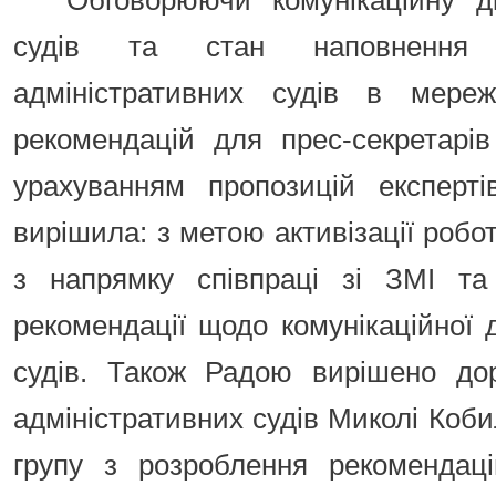
Обговорюючи комунікаційну ді
судів та стан наповнення о
адміністративних судів в мереж
рекомендацій для прес-секретарів
урахуванням пропозицій експерті
вирішила: з метою активізації робо
з напрямку співпраці зі ЗМІ та
рекомендації щодо комунікаційної д
судів. Також Радою вирішено дор
адміністративних судів Миколі Коб
групу з розроблення рекомендаці