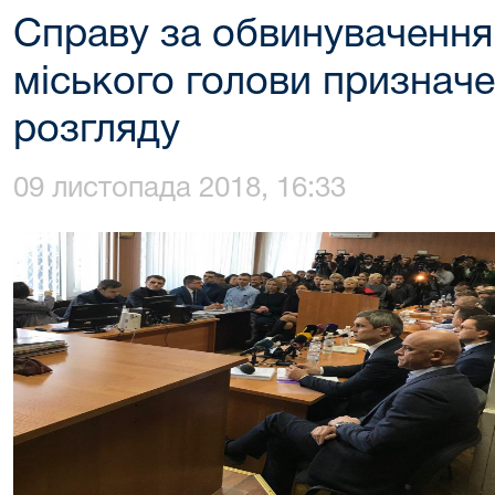
Справу за обвинуваченн
міського голови признач
розгляду
09 листопада 2018, 16:33