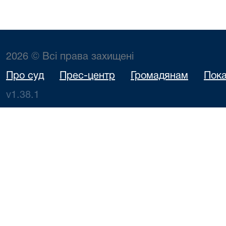
2026 © Всі права захищені
Про суд
Прес-центр
Громадянам
Пока
v1.38.1