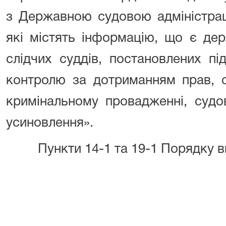
з Державною судовою адміністрац
які містять інформацію, що є де
слідчих суддів, постановлених пі
контролю за дотриманням прав, с
кримінальному провадженні, судо
усиновлення».
Пункти 14-1 та 19-1 Порядку в