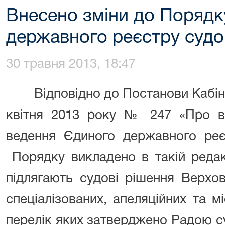
Внесено зміни до Порядк
державного реєстру судо
30 травня 2013, 18:47
Відповідно до Постанови Кабінету
квітня 2013 року № 247 «Про в
ведення Єдиного державного реє
Порядку викладено в такій редак
підлягають судові рішення Верхо
спеціалізованих, апеляційних та мі
перелік яких затверджено Радою с