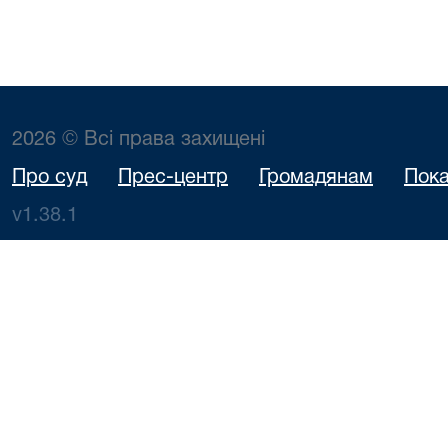
2026 © Всі права захищені
Про суд
Прес-центр
Громадянам
Пока
v1.38.1