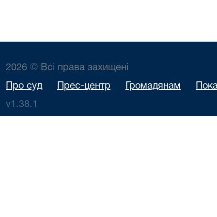
2026 © Всі права захищені
Про суд
Прес-центр
Громадянам
Пока
v1.38.1