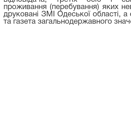
проживання (перебування) яких не
друковані ЗМІ Одеської області, а 
та газета загальнодержавного знач