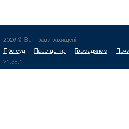
2026 © Всі права захищені
Про суд
Прес-центр
Громадянам
Пока
v1.38.1