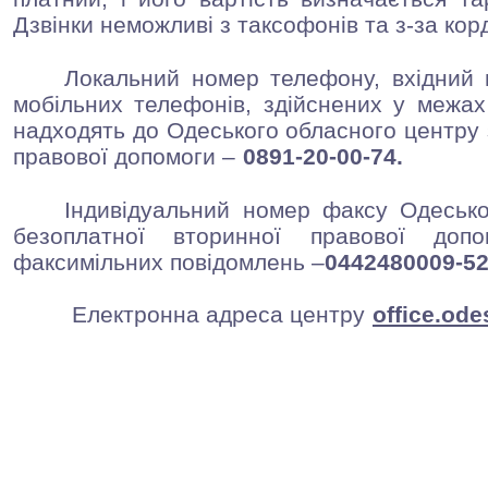
Дзвінки неможливі з таксофонів та з-за кор
Локальний номер телефону, вхідний н
мобільних телефонів, здійснених у межах
надходять до Одеського обласного центру 
правової допомоги –
0891-20-00-74.
Індивідуальний номер факсу Одеськ
безоплатної вторинної правової доп
факсимільних повідомлень –
0442480009-52
Електронна адреса центру
office.od