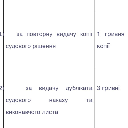
1)
за повторну видачу копії
1 гривня
судового рішення
копії
2)
за видачу дубліката
3 гривні
судового наказу та
виконавчого листа