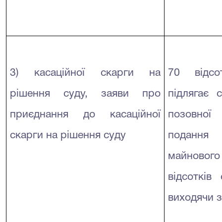
3) касаційної скарги на
70 відсо
рішення суду, заяви про
підлягає 
приєднання до касаційної
позовної
скарги на рішення суду
подання
майновог
відсотків 
виходячи 