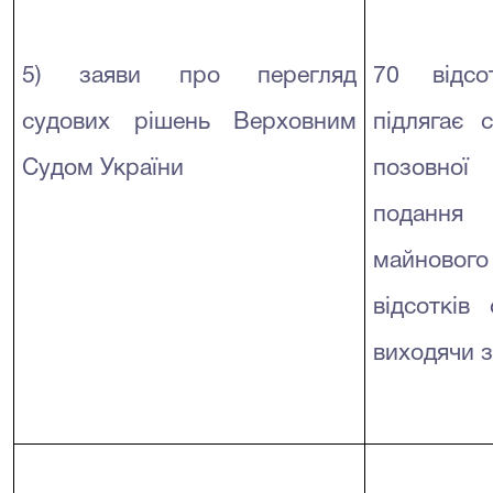
5) заяви про перегляд
70 відсо
судових рішень Верховним
підлягає 
Судом України
позовної
подання
майновог
відсотків 
виходячи 