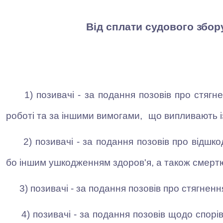
Від сплати судового збор
1) позивачі - за подання позовів про стягн
роботі та за іншими вимогами,
що випливають і
2) позивачі - за подання позовів про відшк
бо іншим ушкодженням здоров'я, а також смертю
3) позивачі - за подання позовів про стягненн
4) позивачі - за подання позовів щодо спорі