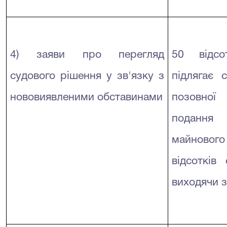
4) заяви про перегляд
50 відсо
судового рішення у зв'язку з
підлягає 
нововиявленими обставинами
позовної
подання
майновог
відсотків 
виходячи 