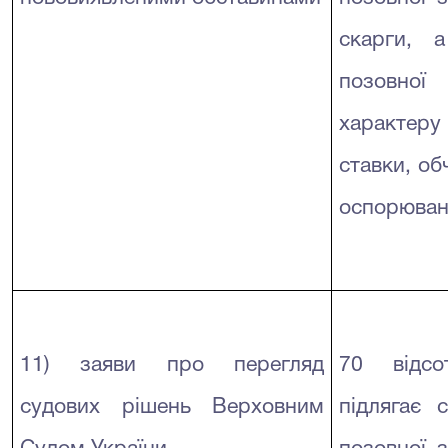
скарги, 
позовної
характер
ставки, об
оспорюван
11) заяви про перегляд
70 відсо
судових рішень Верховним
підлягає 