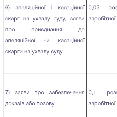
6) апеляційної і касаційної
0,05 роз
скарг на ухвалу суду, заяви
заробітної
про приєднання до
апеляційної чи касаційної
скарги на ухвалу суду
7) заяви про забезпечення
0,1 розм
доказів або позову
заробітної