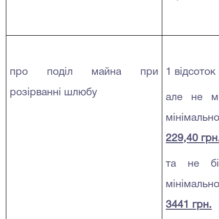
про поділ майна при
1 відсоток
розірванні шлюбу
але не м
мінімально
229,40 грн
та не бі
мінімально
3441 грн.