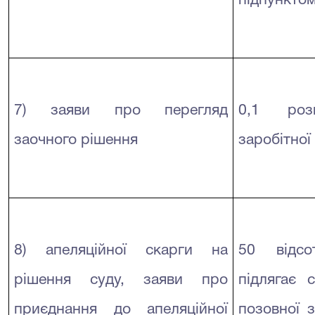
підпунктом
7) заяви про перегляд
0,1 розм
заочного рішення
заробітної
8) апеляційної скарги на
50 відсо
рішення суду, заяви про
підлягає 
приєднання до апеляційної
позовної з