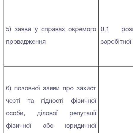
5) заяви у справах окремого
0,1 розм
провадження
заробітної
6) позовної заяви про захист
честі та гідності фізичної
особи, ділової репутації
фізичної або юридичної