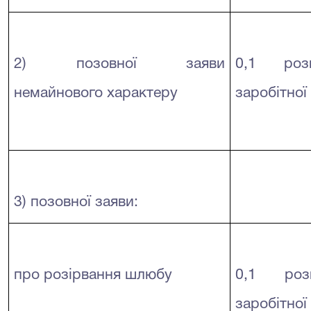
2) позовної заяви
0,1 розм
немайнового характеру
заробітної
3) позовної заяви:
про розірвання шлюбу
0,1
роз
заробітної