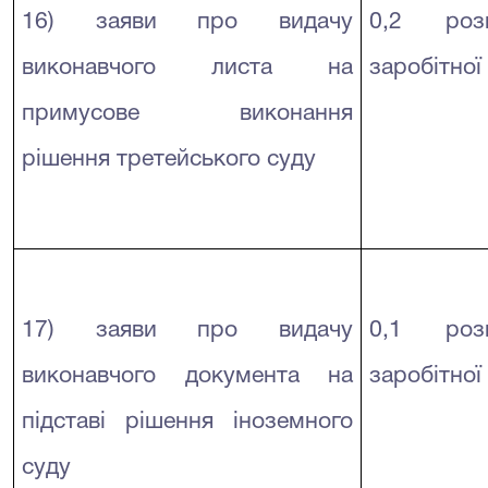
16) заяви про видачу
0,2 розм
виконавчого листа на
заробітної
примусове виконання
рішення третейського суду
17) заяви про видачу
0,1 розм
виконавчого документа на
заробітної
підставі рішення іноземного
суду