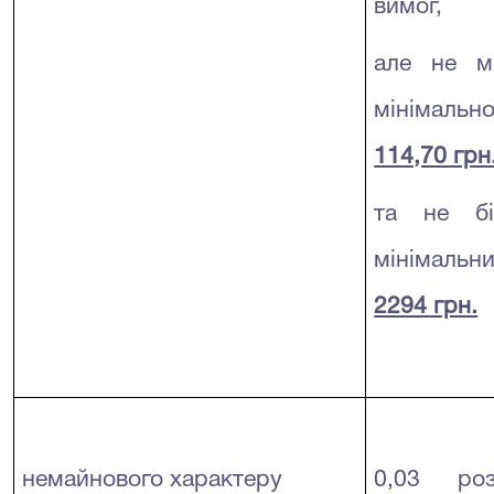
вимог,
але не м
мінімально
114,70 грн
та не бі
мінімальни
2294 грн.
немайнового характеру
0,03 роз