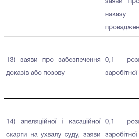
заяви пр
наказу
проваджен
13) заяви про забезпечення
0,1 розм
доказів або позову
заробітної
14) апеляційної і касаційної
0,1 розм
скарги на ухвалу суду, заяви
заробітної