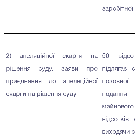
заробітної
2) апеляційної скарги на
50 відсо
рішення суду, заяви про
підлягає 
приєднання до апеляційної
позовної
скарги на рішення суду
подання
майновог
відсотків 
виходячи 