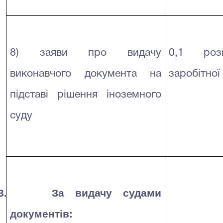
8) заяви про видачу
0,1 розм
виконавчого документа на
заробітної
підставі рішення іноземного
суду
3.
За видачу судами
документів: