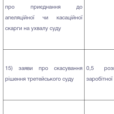
про приєднання до
апеляційної чи касаційної
скарги на ухвалу суду
15) заяви про скасування
0,5 розм
рішення третейського суду
заробітної