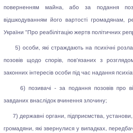
поверненням майна, або за подання позо
відшкодуванням його вартості громадянам, ре
України "Про реабілітацію жертв політичних репр
5) особи, які страждають на психічні розл
позовів щодо спорів, пов'язаних з розглядо
законних інтересів особи під час надання психі
6) позивачі - за подання позовів про в
завданих внаслідок вчинення злочину;
7) державні органи, підприємства, установи, о
громадяни, які звернулися у випадках, передба