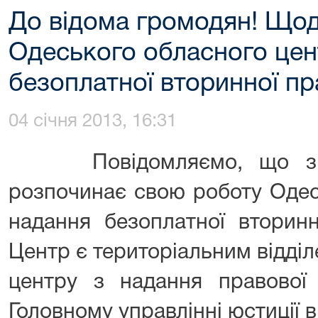
До відома громодян! Щод
Одеського обласного цен
безоплатної вторинної п
04 січня 2013, 16:31
Повідомляємо, що з 01
розпочинає свою роботу Одес
надання безоплатної вторинн
Центр є територіальним відді
центру з надання правової
Головному управлінні юстиції в