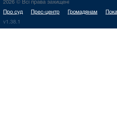
2026 © Всі права захищені
Про суд
Прес-центр
Громадянам
Пока
v1.38.1