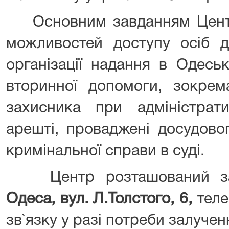
Основним завданням Центр
можливостей доступу осіб 
організації надання в Одеськ
вторинної допомоги, зокрем
захисника при адміністрат
арешті, проваджені досудовог
кримінальної справи в суді.
Центр розташований з
Одеса, вул. Л.Толстого, 6,
тел
зв`язку у разі потреби залучен