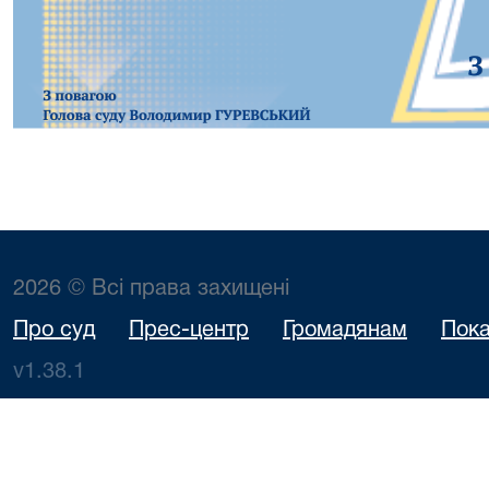
2026 © Всі права захищені
Про суд
Прес-центр
Громадянам
Пока
v1.38.1