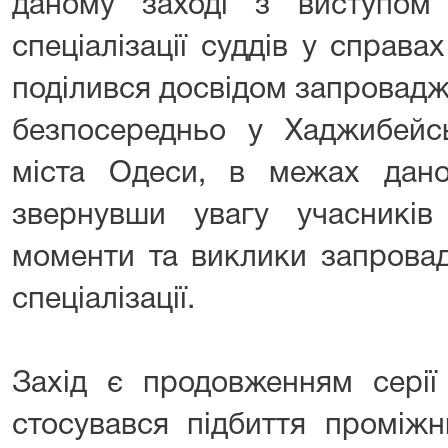
даному заході з виступом
спеціалізації суддів у справах
поділився досвідом запровадже
безпосередньо у Хаджибейс
міста Одеси, в межах даног
звернувши увагу учасників
моменти та виклики запрова
спеціалізації.
Захід є продовженням серії
стосувався підбиття проміжн