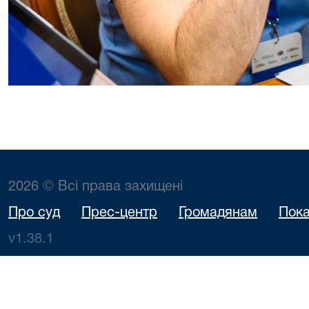
2026 © Всі права захищені
Про суд
Прес-центр
Громадянам
Пока
v1.38.1