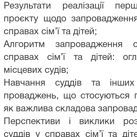
Результати реалізації пер
проєкту щодо запровадження 
справах сім’ї та дітей;
Алгоритм запровадження сп
справах сім’ї та дітей: ог
місцевих судів;
Навчання суддів та інших
проваджень, що стосуються п
як важлива складова запровадж
Перспективи і виклики розг
суддів у справах сім’ї та діт