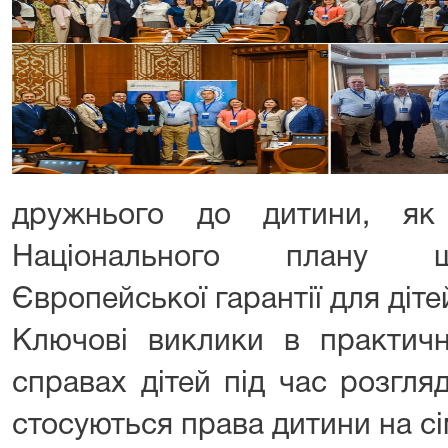
дружнього до дитини, як 
Національного плану щ
Європейської гарантії для дітей
Ключові виклики в практичн
справах дітей під час розгля
стосуються права дитини на сі