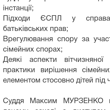
інстанції;
Підходи ЄСПЛ у справа
батьківських прав;
Врегулювання спору за участ
сімейних спорах;
Деякі аспекти вітчизняної 
практики вирішення сімейни
елементом стосовно дітей під ч
Суддя Максим МУРЗЕНКО в