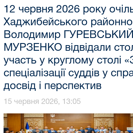
12 червня 2026 року очіл
Хаджибейського районног
Володимир ГУРЕВСЬКИЙ 
МУРЗЕНКО відвідали стол
участь у круглому столі
спеціалізації суддів у спра
досвід і перспектив
15 червня 2026, 13:05