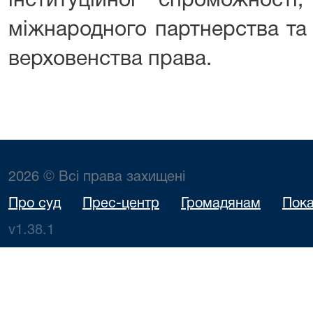
інституційної спроможності,
міжнародного партнерства та
верховенства права.
2026 © Всі права захищені
Про суд
Прес-центр
Громадянам
Пока
v1.38.1