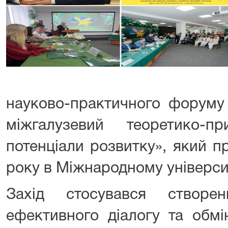
науково-практичного форуму 
міжгалузевий теоретико-п
потенціали розвитку», який 
року в Міжнародному університ
Захід стосувався створ
ефективного діалогу та обмі