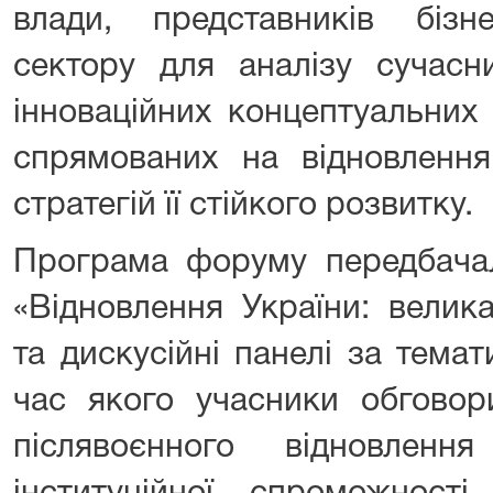
влади, представників біз
сектору для аналізу сучасн
інноваційних концептуальних
спрямованих на відновлення
стратегій її стійкого розвитку.
Програма форуму передбачал
«Відновлення України: велика
та дискусійні панелі за тема
час якого учасники обговор
післявоєнного відновленн