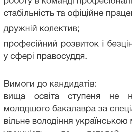
роботу в команді професіоналі
стабільність та офіційне прац
дружній колектив;
професійний розвиток і безці
у сфері правосуддя.
Вимоги до кандидатів:
вища освіта ступеня не 
молодшого бакалавра за спеці
вільне володіння українською