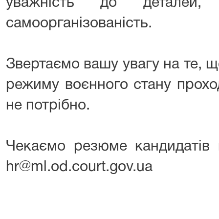
уважність до деталей, в
самоорганізованість.
Звертаємо вашу увагу на те, що
режиму воєнного стану прохо
не потрібно.
Чекаємо резюме кандидатів 
hr@ml.od.court.gov.ua