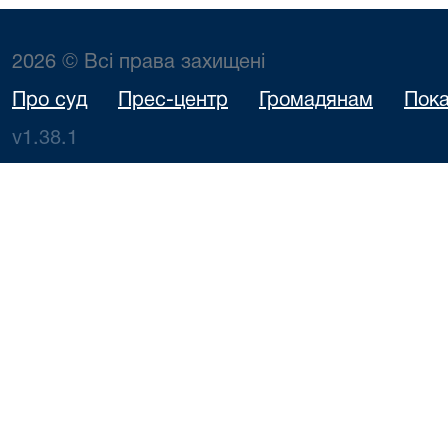
2026 © Всі права захищені
Про суд
Прес-центр
Громадянам
Пока
v1.38.1