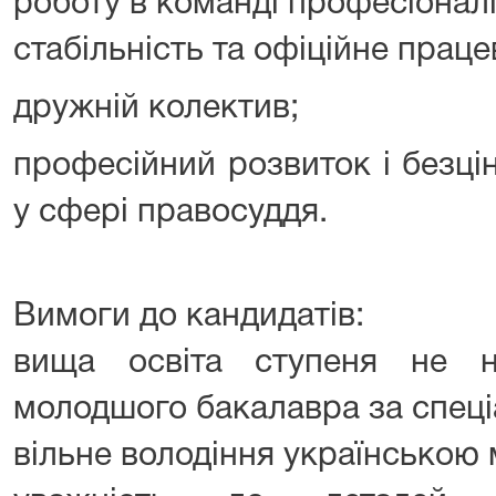
роботу в команді професіоналі
стабільність та офіційне прац
дружній колектив;
професійний розвиток і безці
у сфері правосуддя.
Вимоги до кандидатів:
вища освіта ступеня не 
молодшого бакалавра за спеці
вільне володіння українською