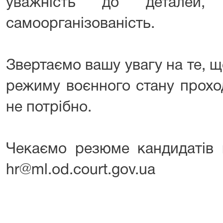
уважність до деталей, в
самоорганізованість.
Звертаємо вашу увагу на те, що
режиму воєнного стану прохо
не потрібно.
Чекаємо резюме кандидатів 
hr@ml.od.court.gov.ua