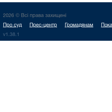
2026 © Всі права захищені
Про суд
Прес-центр
Громадянам
Пока
v1.38.1