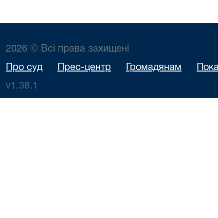
2026 © Всі права захищені
Про суд
Прес-центр
Громадянам
Пока
v1.38.1