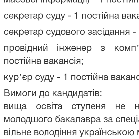
масової інформації) - 1 постійн
секретар суду - 1 постійна вак
секретар судового засідання - 
провідний інженер з комп
постійна вакансія;
курʼєр суду - 1 постійна ваканс
Вимоги до кандидатів:
вища освіта ступеня не 
молодшого бакалавра за спеці
вільне володіння українською