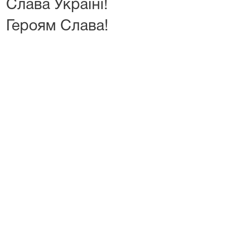
Слава Україні!
Героям Слава!