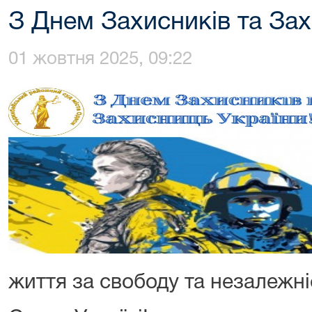
З Днем Захисників та Зах
01 жовтня 2025, 09:22
життя за свободу та незалежні