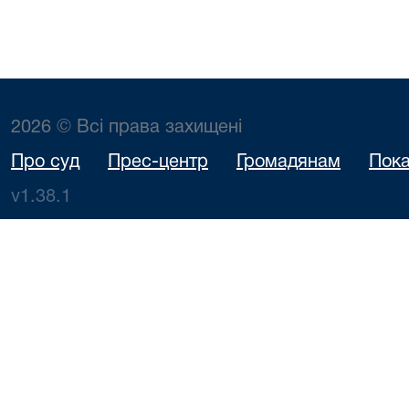
2026 © Всі права захищені
Про суд
Прес-центр
Громадянам
Пока
v1.38.1