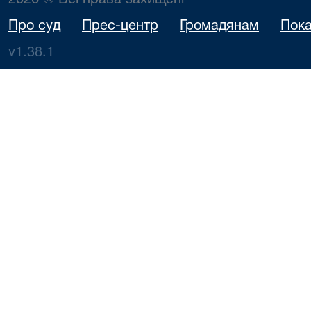
2026 © Всі права захищені
Про суд
Прес-центр
Громадянам
Пока
v1.38.1