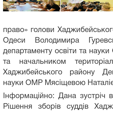
право» голови Хаджибейськог
Одеси Володимира Гуревс
департаменту освіти та наук
та начальником територіал
Хаджибейського району Де
науки ОМР Мясіщевою Наталі
Інформаційно: Дана зустріч 
Рішення зборів суддів Хадж