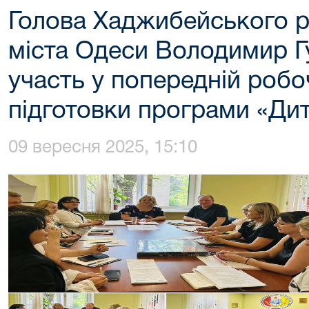
Голова Хаджибейського р
міста Одеси Володимир Г
участь у попередній робоч
підготовки програми «Дит
09 вересня 2025, 15:10