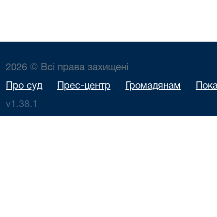
2026 © Всі права захищені
Про суд
Прес-центр
Громадянам
Пока
v1.38.1