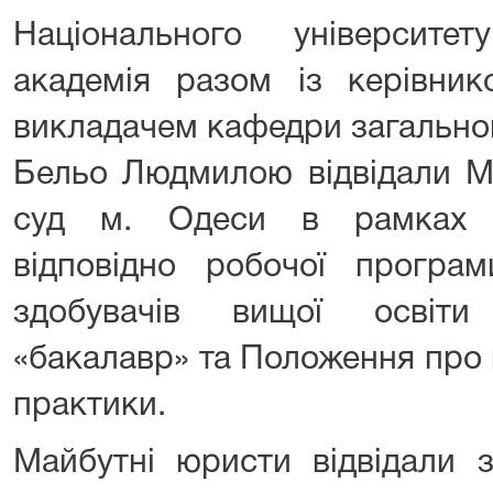
Національного університ
академія разом із керівни
викладачем кафедри загально
Бельо Людмилою відвідали М
суд м. Одеси в рамках в
відповідно робочої програм
здобувачів вищої освіти
«бакалавр» та Положення про
практики.
Майбутні юристи відвідали з