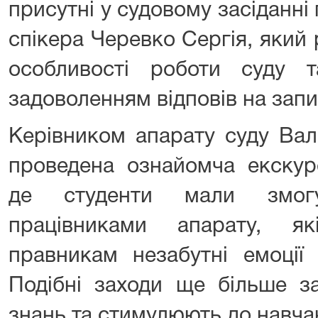
присутні у судовому засіданні 
спікера Черевко Сергія, який
особливості роботи суду 
задоволенням відповів на зап
Керівником апарату суду Ва
проведена ознайомча екскур
де студенти мали змогу
працівниками апарату, я
правникам незабутні емоції
Подібні заходи ще більше з
знань та стимулюють до навча