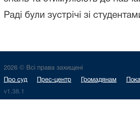
Раді були зустрічі зі студента
2026 © Всі права захищені
Про суд
Прес-центр
Громадянам
Пока
v1.38.1