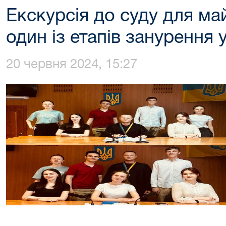
Екскурсія до суду для май
один із етапів занурення
20 червня 2024, 15:27