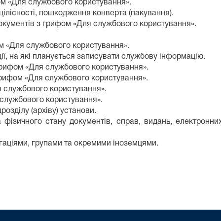
ом «Для службового користування».
цілісності, пошкодження конверта (пакування).
документів з грифом «Для службового користування».
ом «Для службового користування».
ії, на які планується записувати службову інформацію.
рифом «Для службового користування».
грифом «Для службового користування».
я службового користування».
 службового користування».
розділу (архіву) установи.
а фізичного стану документів, справ, видань, електронн
гаціями, групами та окремими іноземцями.