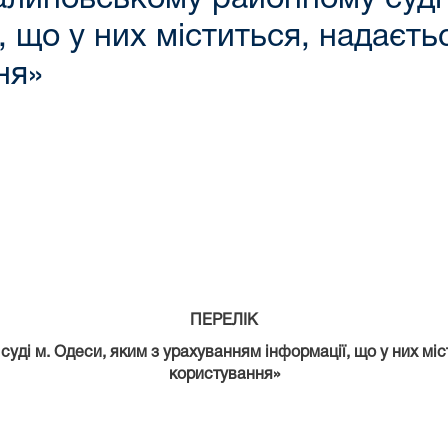
, що у них міститься, надаєть
ня»
ПЕРЕЛІК
уді м. Одеси, яким з урахуванням інформації, що у них мі
користування»