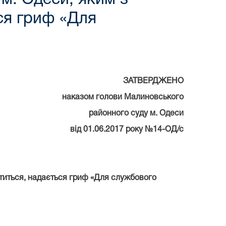
ся гриф «Для
ЗАТВЕРДЖЕНО
наказом голови Малиновського
районного суду м. Одеси
від 01.06.2017 року №14-ОД/с
ститься, надається гриф «Для службового