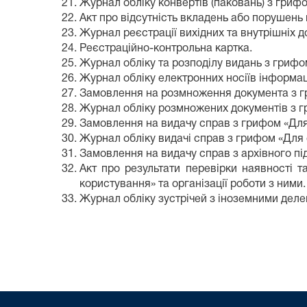
Журнал обліку конвертів (паковань) з гриф
Акт про відсутність вкладень або порушень 
Журнал реєстрації вихідних та внутрішніх 
Реєстраційно-контрольна картка.
Журнал обліку та розподілу видань з гриф
Журнал обліку електронних носіїв інформац
Замовлення на розмноження документа з г
Журнал обліку розмножених документів з 
Замовлення на видачу справ з грифом «Дл
Журнал обліку видачі справ з грифом «Для
Замовлення на видачу справ з архівного під
Акт про результати перевірки наявності т
користування» та організації роботи з ними.
Журнал обліку зустрічей з іноземними деле