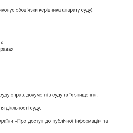
иконує обов’язки керівника апарату суду).
х.
правах.
суду справ, документів суду та їх знищення.
я діяльності суду.
країни «Про доступ до публічної інформації» та