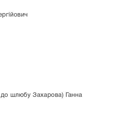
ергійович
 до шлюбу Захарова) Ганна