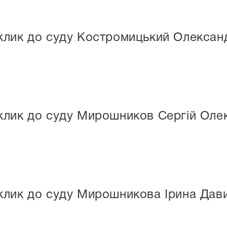
клик до суду Костромицький Олексан
клик до суду Мирошников Сергій Оле
клик до суду Мирошникова Ірина Дав