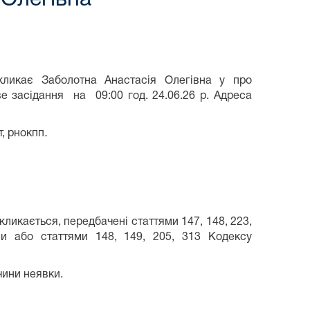
ликає Заболотна Анастасія Олегівна у про
ве засідання
на 09:00 год. 24.06.26 р. Адреса
, рнокпп
.
кликається, передбачені статтями 147, 148, 223,
ни або статтями 148, 149, 205, 313 Кодексу
чини неявки.