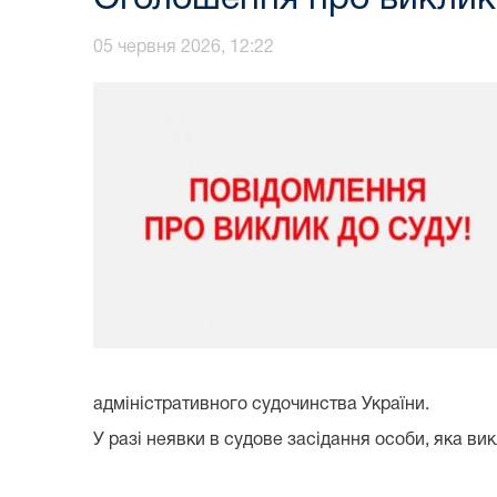
05 червня 2026, 12:22
адміністративного судочинства України.
У разі неявки в судове засідання особи, яка ви