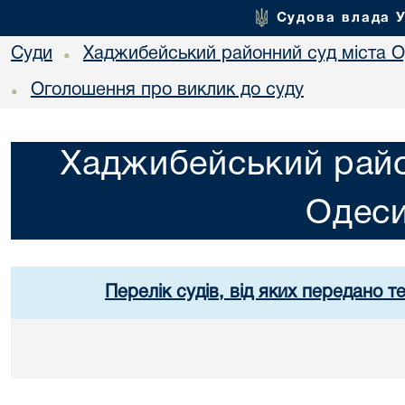
Судова влада 
Суди
Хаджибейський районний суд міста 
•
Оголошення про виклик до суду
•
Хаджибейський райо
Одес
Перелік судів, від яких передано т