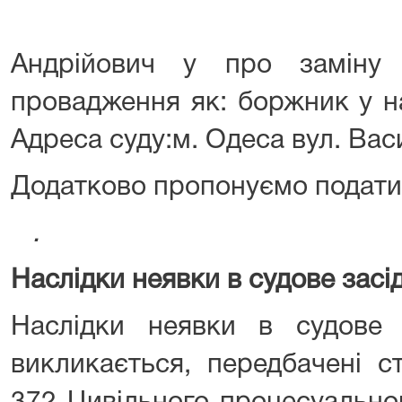
Андрійович у про заміну 
провадження як: боржник у на
Адреса суду:м. Одеса вул. Вас
Додатково пропонуємо подати 
.
Наслідки неявки в судове засі
Наслідки неявки в судове 
викликається, передбачені с