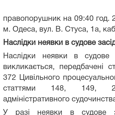
правопорушник на 09:40 год. 2
м. Одеса, вул. В. Стуса, 1а, ка
Наслідки неявки в судове засі
Наслідки неявки в судове 
викликається, передбачені с
372 Цивільного процесуально
статтями 148, 149, 
адміністративного судочинства
У разі неявки в судове з