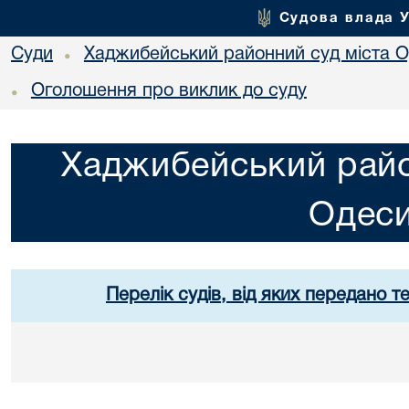
Судова влада 
Суди
Хаджибейський районний суд міста 
•
Оголошення про виклик до суду
•
Хаджибейський райо
Одес
Перелік судів, від яких передано т