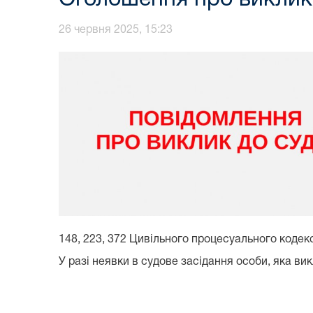
26 червня 2025, 15:23
148, 223, 372 Цивільного процесуального кодекс
У разі неявки в судове засідання особи, яка ви