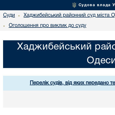
Судова влада 
Суди
Хаджибейський районний суд міста 
•
Оголошення про виклик до суду
•
Хаджибейський райо
Одес
Перелік судів, від яких передано т