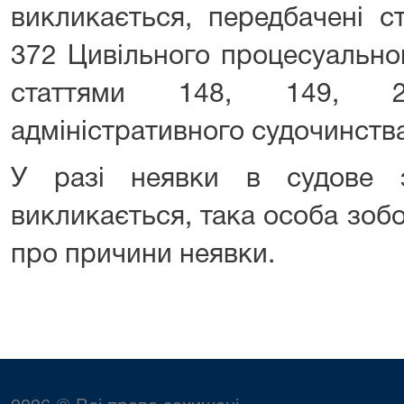
викликається, передбачені с
372 Цивільного процесуально
статтями 148, 149, 
адміністративного судочинства
У разі неявки в судове з
викликається, така особа зоб
про причини неявки.