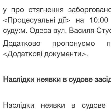
у про стягнення заборгован
<Процесуальні дії>
на 10:00 
суду:м. Одеса вул. Василя Сту
Додатково пропонуємо п
<Додаткові документи>
.
Наслідки неявки в судове засі
Наслідки неявки в судове 