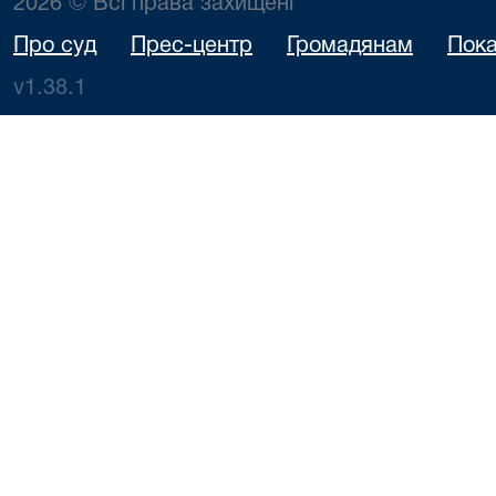
2026 © Всі права захищені
Про суд
Прес-центр
Громадянам
Пока
v1.38.1