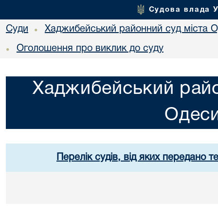
Судова влада 
Суди
Хаджибейський районний суд міста 
•
Оголошення про виклик до суду
•
Хаджибейський райо
Одес
Перелік судів, від яких передано т