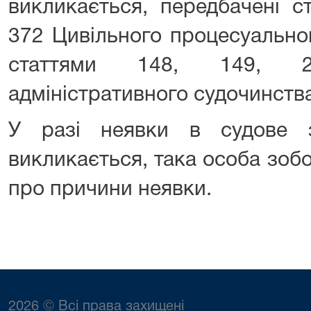
викликається, передбачені с
372 Цивільного процесуально
статтями 148, 149, 
адміністративного судочинства
У разі неявки в судове з
викликається, така особа зоб
про причини неявки.
2026 © Всі права захищені