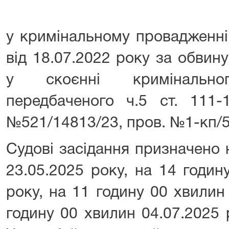
у кримінальному провадженн
від 18.07.2022 року за обвин
у скоєнні кримінальног
передбаченого ч.5 ст. 111-
№521/14813/23, пров. №1-кп/5
Судові засідання призначено 
23.05.2025 року, на 14 годин
року, на 11 годину 00 хвилин
годину 00 хвилин 04.07.2025 