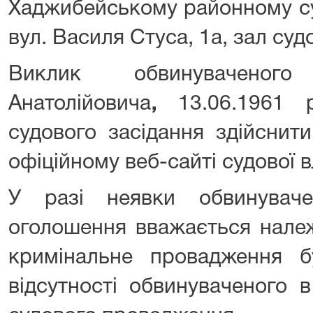
Хаджибейському районному суд
вул. Василя Стуса, 1а, зал суд
Виклик обвинуваченог
Анатолійовича
,
13.06.1961 
судового засідання здійснит
офіційному веб-сайті судової в
У разі неявки обвинувач
оголошення вважається нале
кримінальне провадження б
відсутності обвинуваченого 