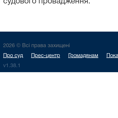
судового провадження.
2026 © Всі права захищені
Про суд
Прес-центр
Громадянам
Пока
v1.38.1