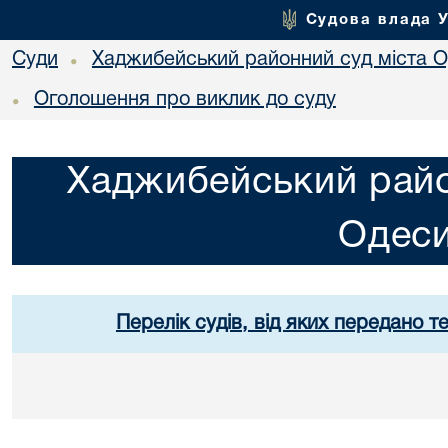
Судова влада 
Суди
Хаджибейський районний суд міста 
•
Оголошення про виклик до суду
•
Хаджибейський райо
Одес
Перелік судів, від яких передано т